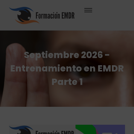
Septiembre 2026 -
Entrenamiento en EMDR
Parte 1