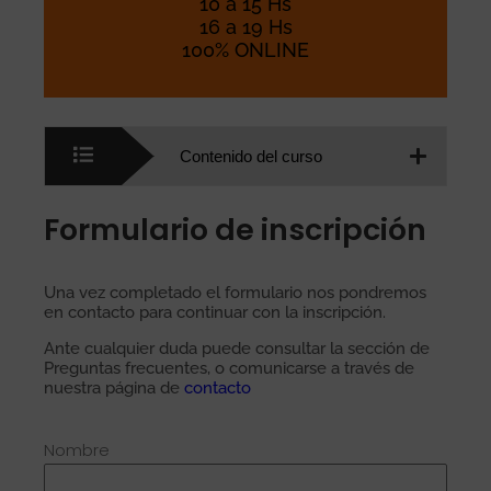
10 a 15 Hs
16 a 19 Hs
100% ONLINE
Contenido del curso
Formulario de inscripción
Una vez completado el formulario nos pondremos
en contacto para continuar con la inscripción.
Ante cualquier duda puede consultar la sección de
Preguntas frecuentes, o comunicarse a través de
nuestra página de
contacto
Nombre