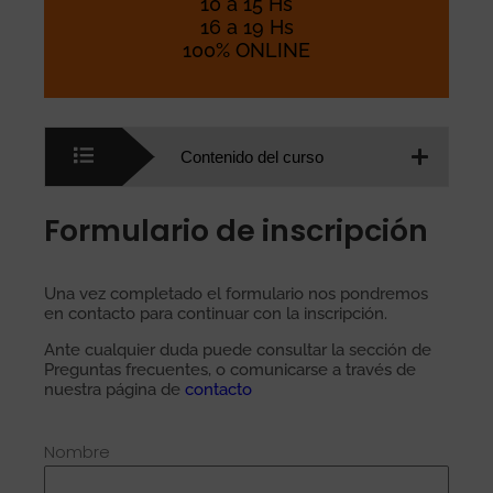
10 a 15 Hs
16 a 19 Hs
100% ONLINE
Contenido del curso
Formulario de inscripción
Una vez completado el formulario nos pondremos
en contacto para continuar con la inscripción.
Ante cualquier duda puede consultar la sección de
Preguntas frecuentes, o comunicarse a través de
nuestra página de
contacto
Nombre