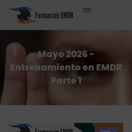
Mayo 2026 -
Entrenamiento en EMDR
Parte 1